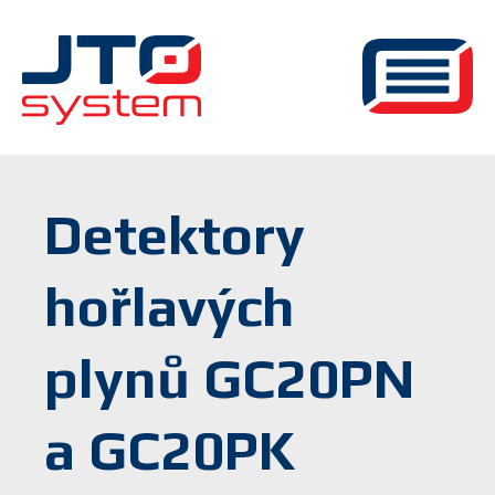
Detektory
hořlavých
plynů GC20PN
a GC20PK