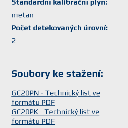
Standardní kalibrační plyn
metan
Počet detekovaných úrovní
2
Soubory ke stažení:
GC20PN - Technický list ve
formátu PDF
GC20PK - Technický list ve
formátu PDF