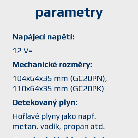
parametry
Napájecí napětí
12 V=
Mechanické rozměry
104x64x35 mm (GC20PN),
110x64x35 mm (GC20PK)
Detekovaný plyn
Hořlavé plyny jako např.
metan, vodík, propan atd.