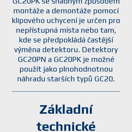
GC20PK se snadným způsobem
montáže a demontáže pomocí
klipového uchycení je určen pro
nepřístupná místa nebo tam,
kde se předpokládá častější
výměna detektoru. Detektory
GC20PN a GC20PK je možné
použít jako plnohodnotnou
náhradu starších typů GC20.
Základní
technické