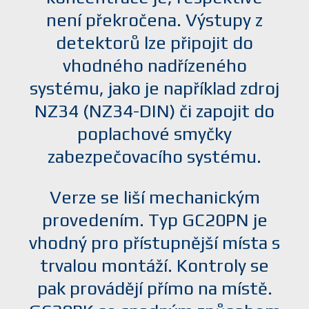
není překročena. Výstupy z
detektorů lze připojit do
vhodného nadřízeného
systému, jako je například zdroj
NZ34 (NZ34-DIN) či zapojit do
poplachové smyčky
zabezpečovacího systému.
Verze se liší mechanickým
provedením. Typ GC20PN je
vhodný pro přístupnější místa s
trvalou montáží. Kontroly se
pak provádějí přímo na místě.