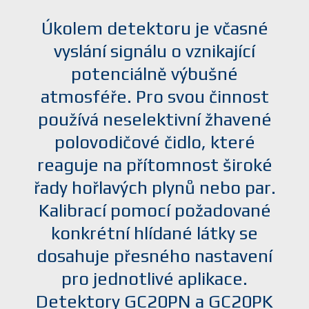
Úkolem detektoru je včasné
vyslání signálu o vznikající
potenciálně výbušné
atmosféře. Pro svou činnost
používá neselektivní žhavené
polovodičové čidlo, které
reaguje na přítomnost široké
řady hořlavých plynů nebo par.
Kalibrací pomocí požadované
konkrétní hlídané látky se
dosahuje přesného nastavení
pro jednotlivé aplikace.
Detektory GC20PN a GC20PK