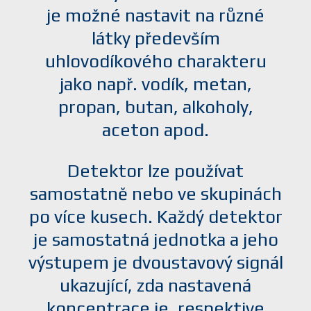
je možné nastavit na různé
látky především
uhlovodíkového charakteru
jako např. vodík, metan,
propan, butan, alkoholy,
aceton apod.
Detektor lze používat
samostatně nebo ve skupinách
po více kusech. Každý detektor
je samostatná jednotka a jeho
výstupem je dvoustavový signál
ukazující, zda nastavená
koncentrace je, respektive