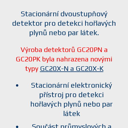
Stacionární dvoustupňový
detektor pro detekci hořlavých
plynů nebo par látek.
Výroba detektorů GC20PN a
GC20PK byla nahrazena novými
typy
GC20X-N a GC20X-K
Stacionární elektronický
přístroj pro detekci
hořlavých plynů nebo par
látek
Součást průmyslových a