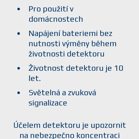
Pro použití v
domácnostech
Napájení bateriemi bez
nutnosti výměny během
životnosti detektoru
Životnost detektoru je 10
let.
Světelná a zvuková
signalizace
Účelem detektoru je upozornit
na nebezpečno koncentraci