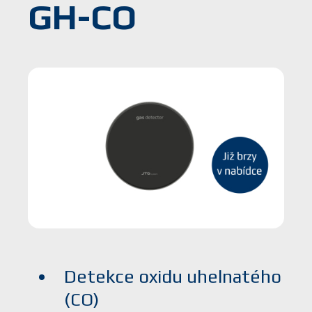
GH-CO
Detekce oxidu uhelnatého
(CO)