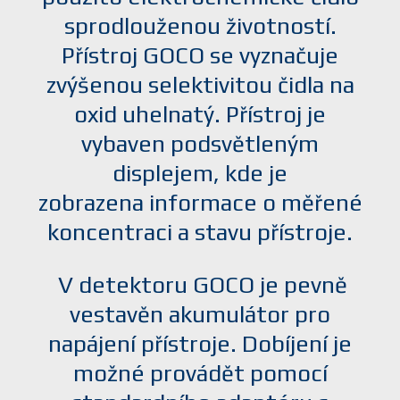
sprodlouženou životností.
Přístroj GOCO se vyznačuje
zvýšenou selektivitou čidla na
oxid uhelnatý. Přístroj je
vybaven podsvětleným
displejem, kde je
zobrazena informace o měřené
koncentraci a stavu přístroje.
V detektoru GOCO je pevně
vestavěn akumulátor pro
napájení přístroje. Dobíjení je
možné provádět pomocí