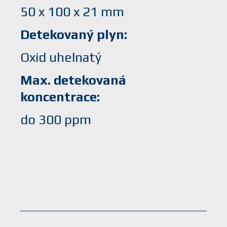
50 x 100 x 21 mm
Detekovaný plyn
Oxid uhelnatý
Max. detekovaná
koncentrace
do 300 ppm