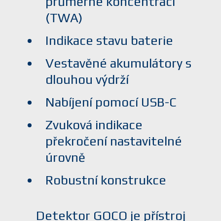
průměrné koncentraci
(TWA)
Indikace stavu baterie
Vestavěné akumulátory s
dlouhou výdrží
Nabíjení pomocí USB-C
Zvuková indikace
překročení nastavitelné
úrovně
Robustní konstrukce
Detektor GOCO je přístroj