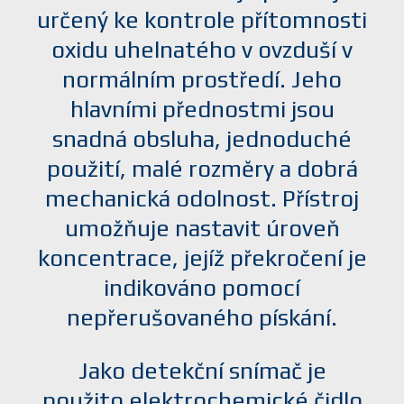
určený ke kontrole přítomnosti
oxidu uhelnatého v ovzduší v
normálním prostředí. Jeho
hlavními přednostmi jsou
snadná obsluha, jednoduché
použití, malé rozměry a dobrá
mechanická odolnost. Přístroj
umožňuje nastavit úroveň
koncentrace, jejíž překročení je
indikováno pomocí
nepřerušovaného pískání.
Jako detekční snímač je
použito elektrochemické čidlo