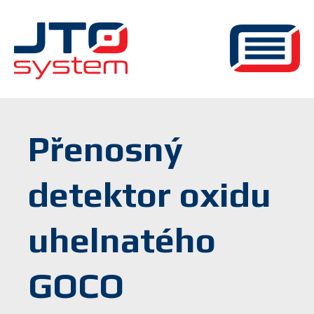
Přenosný
detektor oxidu
uhelnatého
GOCO