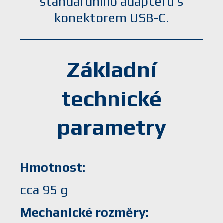
standardního adaptéru s
konektorem USB-C.
Základní
technické
parametry
Hmotnost
cca 95 g
Mechanické rozměry