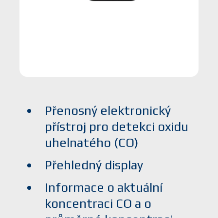
Přenosný elektronický
přístroj pro detekci oxidu
uhelnatého (CO)
Přehledný display
Informace o aktuální
koncentraci CO a o