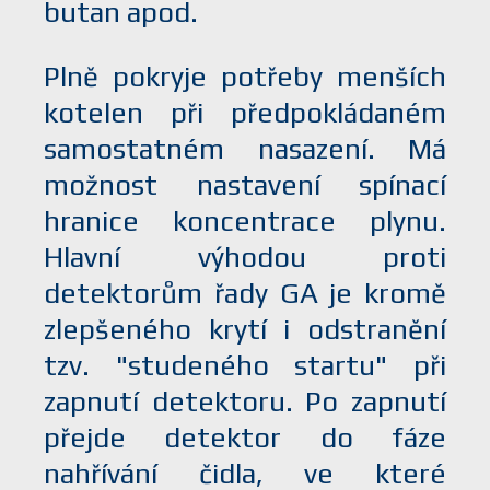
butan apod.
Plně pokryje potřeby menších
kotelen při předpokládaném
samostatném nasazení. Má
možnost nastavení spínací
hranice koncentrace plynu.
Hlavní výhodou proti
detektorům řady GA je kromě
zlepšeného krytí i odstranění
tzv. "studeného startu" při
zapnutí detektoru. Po zapnutí
přejde detektor do fáze
nahřívání čidla, ve které