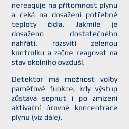
nereaguje na přítomnost plynu
a čeká na dosažení potřebné
teploty čidla. Jakmile je
dosaženo dostatečného
nahřátí, rozsvítí zelenou
kontrolku a začne reagovat na
stav okolního ovzduší.
Detektor má možnost volby
paměťové funkce, kdy výstup
zůstává sepnut i po zmizení
aktivační úrovně koncentrace
plynu (viz dále).