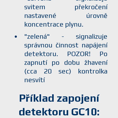
svitem překročení
nastavené úrovně
koncentrace plynu.
"zelená" - signalizuje
správnou činnost napájení
detektoru. POZOR! Po
zapnutí po dobu žhavení
(cca 20 sec) kontrolka
nesvítí
Příklad zapojení
detektoru GC10: