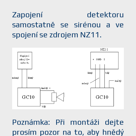
Zapojení detektoru
samostatně se sirénou a ve
spojení se zdrojem NZ11.
Poznámka: Při montáži dejte
prosím pozor na to, aby hnědý