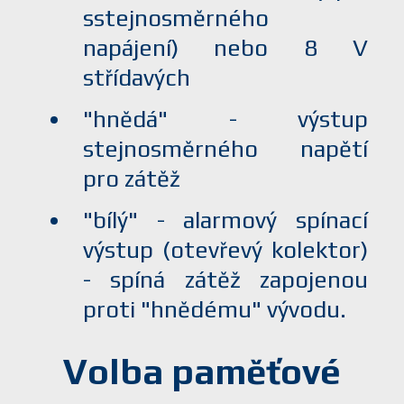
sstejnosměrného
napájení) nebo 8 V
střídavých
"hnědá" - výstup
stejnosměrného napětí
pro zátěž
"bílý" - alarmový spínací
výstup (otevřevý kolektor)
- spíná zátěž zapojenou
proti "hnědému" vývodu.
Volba paměťové