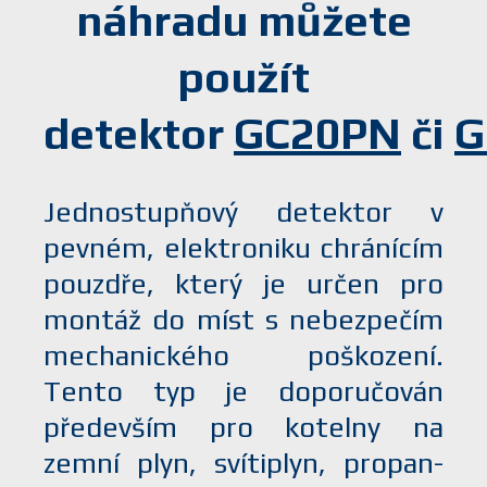
náhradu můžete
použít
detektor
GC20PN
či
G
Jednostupňový detektor v
pevném, elektroniku chránícím
pouzdře, který je určen pro
montáž do míst s nebezpečím
mechanického poškození.
Tento typ je doporučován
především pro kotelny na
zemní plyn, svítiplyn, propan-