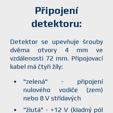
Připojení
detektoru:
Detektor se upevňuje šrouby
dvěma otvory 4 mm ve
vzdálenosti 72 mm. Připojovací
kabel má čtyři žíly:
"zelená" - připojení
nulového vodiče (zem)
nebo 8 V střídavých
"žlutá" - +12 V (kladný pól