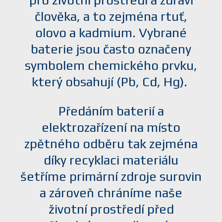
pro životní prostředí a zdraví
člověka, a to zejména rtuť,
olovo a kadmium. Vybrané
baterie jsou často označeny
symbolem chemického prvku,
který obsahují (Pb, Cd, Hg).
Předáním baterií a
elektrozařízení na místo
zpětného odběru tak zejména
díky recyklaci materiálu
šetříme primární zdroje surovin
a zároveň chráníme naše
životní prostředí před