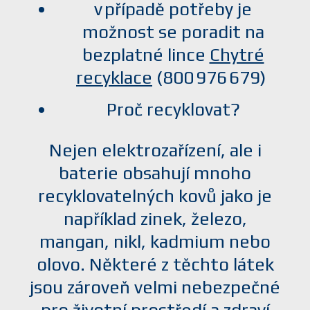
v případě potřeby je
možnost se poradit na
bezplatné lince
Chytré
recyklace
(800 976 679)
Proč recyklovat?
Nejen elektrozařízení, ale i
baterie obsahují mnoho
recyklovatelných kovů jako je
například zinek, železo,
mangan, nikl, kadmium nebo
olovo. Některé z těchto látek
jsou zároveň velmi nebezpečné