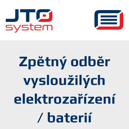
Zpětný odběr
vysloužilých
elektrozařízení
/ baterií