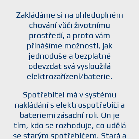
Zakládáme si na ohleduplném
chování vůči životnímu
prostředí, a proto vám
přinášíme možnosti, jak
jednoduše a bezplatně
odevzdat svá vysloužilá
elektrozařízení/baterie.
Spotřebitel má v systému
nakládání s elektrospotřebiči a
bateriemi zásadní roli. On je
tím, kdo se rozhoduje, co udělá
se starým spotřebičem. Stará a