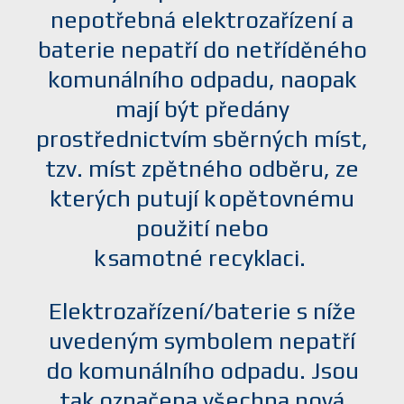
nepotřebná elektrozařízení a
baterie nepatří do netříděného
komunálního odpadu, naopak
mají být předány
prostřednictvím sběrných míst,
tzv. míst zpětného odběru, ze
kterých putují k opětovnému
použití nebo
k samotné recyklaci.
Elektrozařízení/baterie s níže
uvedeným symbolem nepatří
do komunálního odpadu. Jsou
tak označena všechna nová