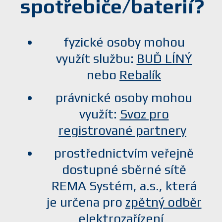
spotřebiče/baterií?
fyzické osoby mohou
využít službu:
BUĎ LÍNÝ
nebo
Rebalík
právnické osoby mohou
využít:
Svoz pro
registrované partnery
prostřednictvím veřejně
dostupné sběrné sítě
REMA Systém, a.s., která
je určena pro
zpětný odběr
elektrozařízení