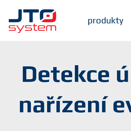
produkty
Detekce ú
nařízení 