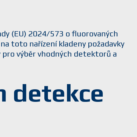
ady (EU) 2024/573 o fluorovaných
 na toto nařízení kladeny požadavky
dy pro výběr vhodných detektorů a
m detekce