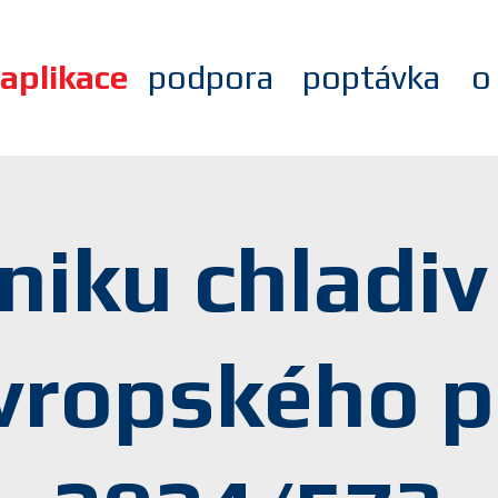
aplikace
podpora
poptávka
o
niku chladiv
evropského 