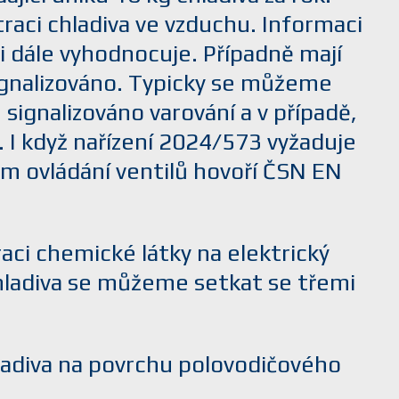
raci chladiva ve vzduchu. Informaci
 dále vyhodnocuje. Případně mají
ignalizováno. Typicky se můžeme
ignalizováno varování a v případě,
 I když nařízení 2024/573 vyžaduje
m ovládání ventilů hovoří ČSN EN
aci chemické látky na elektrický
 chladiva se můžeme setkat se třemi
chladiva na povrchu polovodičového